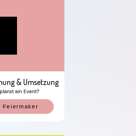
anung & Umsetzung
planst ein Event?
 Feiermaker