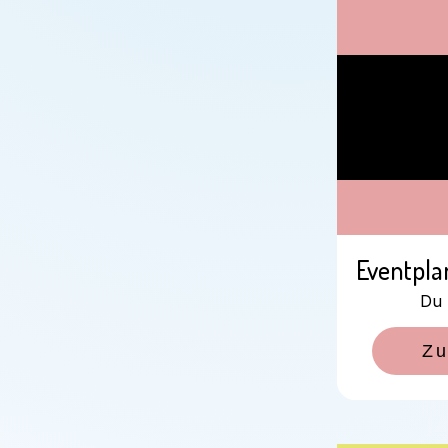
Eventpl
Du 
Zu