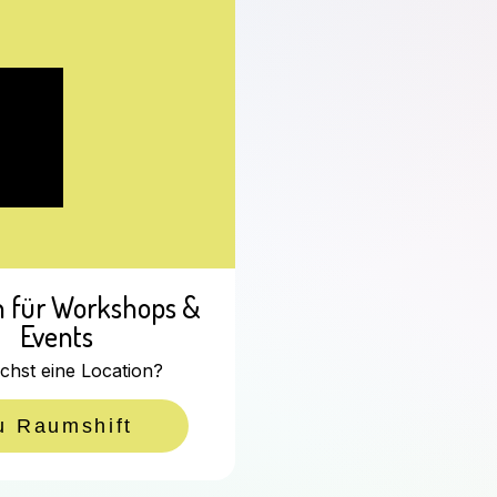
n für Workshops &
Events
chst eine Location?
u Raumshift